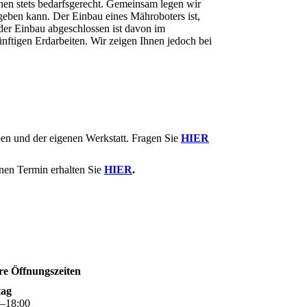
nen stets bedarfsgerecht. Gemeinsam legen wir
geben kann. Der Einbau eines Mähroboters ist,
der Einbau abgeschlossen ist davon im
nftigen Erdarbeiten. Wir zeigen Ihnen jedoch bei
ben und der eigenen Werkstatt. Fragen Sie
HIER
inen Termin erhalten Sie
HIER
.
re Öffnungszeiten
ag
0
–
18
:
00